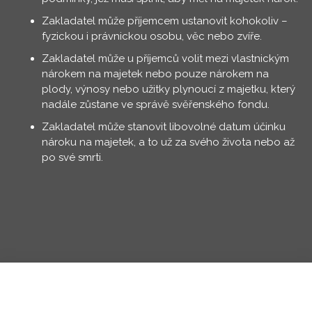
Zakladatel může příjemcem ustanovit kohokoliv –
fyzickou i právnickou osobu, věc nebo zvíře.
Zakladatel může u příjemců volit mezi vlastnickým
nárokem na majetek nebo pouze nárokem na
plody, výnosy nebo užitky plynoucí z majetku, který
nadále zůstane ve správě svěřenského fondu.
Zakladatel může stanovit libovolné datum účinku
nároku na majetek, a to už za svého života nebo až
po své smrti.