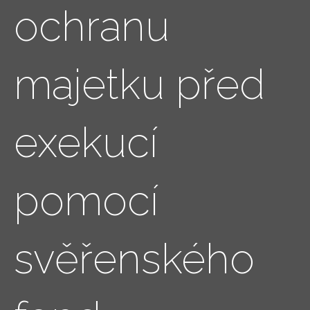
ochranu
majetku před
exekucí
pomocí
svěřenského