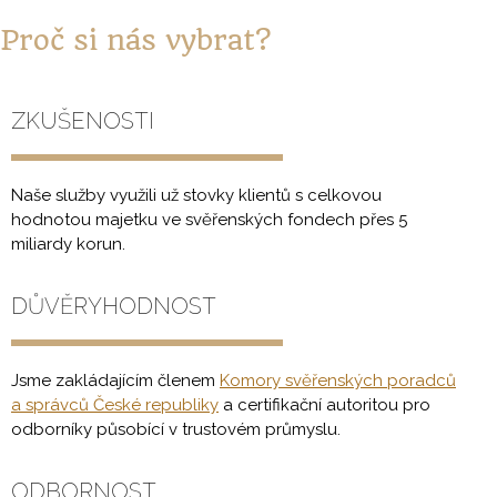
Proč si nás vybrat?
ZKUŠENOSTI
Naše služby využili už stovky klientů s celkovou
hodnotou majetku ve svěřenských fondech přes 5
miliardy korun.
DŮVĚRYHODNOST
Jsme zakládajícím členem
Komory svěřenských poradců
a správců České republiky
a certifikační autoritou pro
odborníky působící v trustovém průmyslu.
ODBORNOST