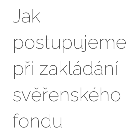
Jak
postupujeme
při zakládání
svěřenského
fondu