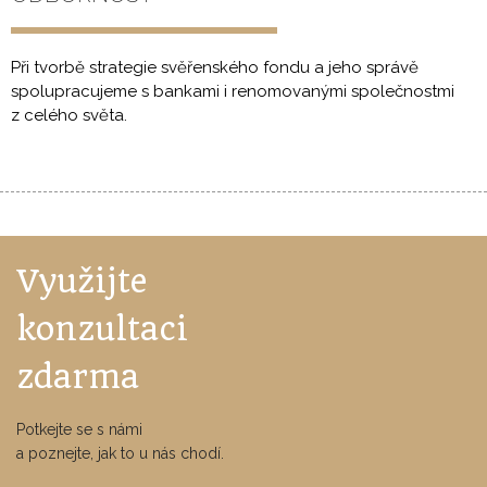
Při tvorbě strategie svěřenského fondu a jeho správě
spolupracujeme s bankami i renomovanými společnostmi
z celého světa.
Využijte
konzultaci
zdarma
Potkejte se s námi
a poznejte, jak to u nás chodí.