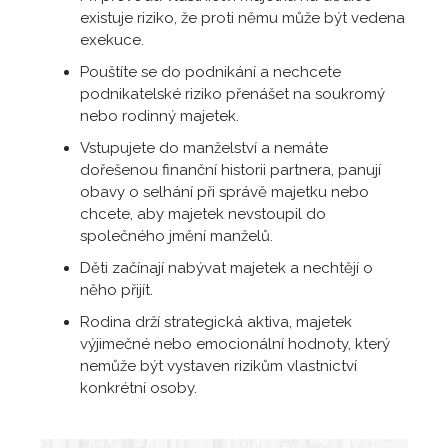
existuje riziko, že proti němu může být vedena
exekuce.
Pouštíte se do podnikání a nechcete
podnikatelské riziko přenášet na soukromý
nebo rodinný majetek.
Vstupujete do manželství a nemáte
dořešenou finanční historii partnera, panují
obavy o selhání při správě majetku nebo
chcete, aby majetek nevstoupil do
společného jmění manželů.
Děti začínají nabývat majetek a nechtějí o
něho přijít.
Rodina drží strategická aktiva, majetek
výjimečné nebo emocionální hodnoty, který
nemůže být vystaven rizikům vlastnictví
konkrétní osoby.