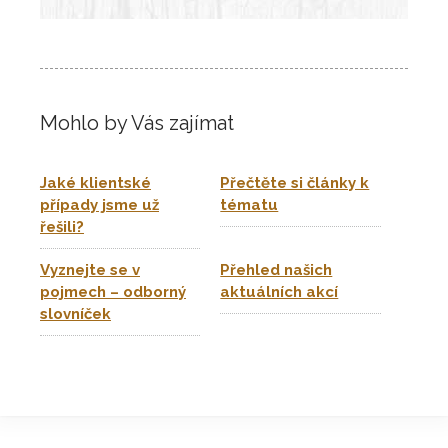
Mohlo by Vás zajímat
Jaké klientské
Přečtěte si články k
případy jsme už
tématu
řešili?
Vyznejte se v
Přehled našich
pojmech – odborný
aktuálních akcí
slovníček