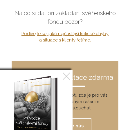
Na co si dát při zakládání svěřenského
fondu pozor?
Podívejte se, jaké nejčastější kritické chyby
a situace s klienty řešíme.
Bezplatná konzultace zdarma
Naši specialisté vyhodnotí, zda je pro vás
svěřenský fond vhodným řešením.
Budeme vám naslouchat.
Kontaktujte nás