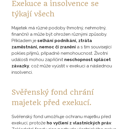
Exekuce a insolvence se
týkají všech
Majetek má různé podoby (hmotný, nehmotný,
finanční) a může být ohrožen různými způsoby.
Příkladem je
selhání podnikání, ztráta
zaměstnání, nemoc či zranění
a s tím související
pokles příjmů, případně nemohoucnost. Životní
události mohou zapříčinit
neschopnost splácet
závazky
, což může vyústit v exekuci a následnou
insolvenci.
Svěřenský fond chrání
majetek před exekucí.
Svěřenský fond umožňuje ochranu majetku před
exekucí, protože
ho vyčlení z vlastnických práv
.