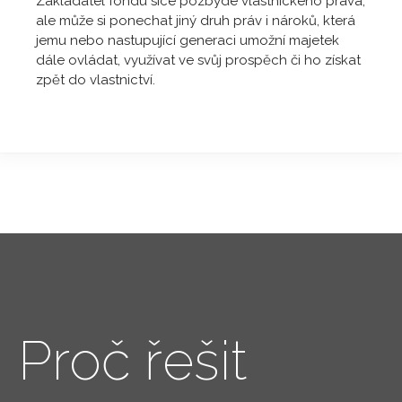
Zakladatel fondu sice pozbyde vlastnického práva,
ale může si ponechat jiný druh práv i nároků, která
jemu nebo nastupující generaci umožní majetek
dále ovládat, využívat ve svůj prospěch či ho získat
zpět do vlastnictví.
Proč řešit