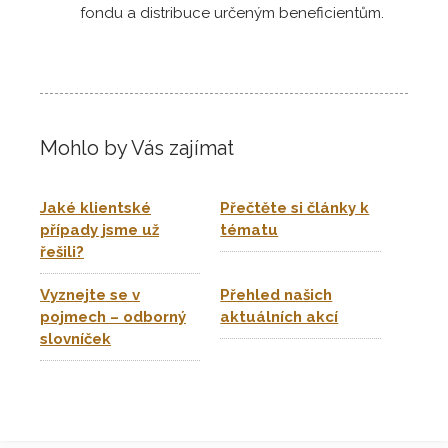
fondu a distribuce určeným beneficientům.
Mohlo by Vás zajímat
Jaké klientské
Přečtěte si články k
případy jsme už
tématu
řešili?
Vyznejte se v
Přehled našich
pojmech – odborný
aktuálních akcí
slovníček