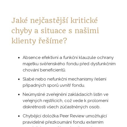
Jaké nejčastější kritické
chyby a situace s našimi
klienty řešíme?
Absence efektivní a funkční klauzule ochrany
majetku svěřenského fondu před dysfunkčním
chování beneficientů.
Slabé nebo nefunkční mechanismy řešení
případných sporů uvnitř fondu.
Neúmyslné zveřejnění zakládacích listin ve
veřejných rejstřících, což vede k prolomení
diskrétnosti všech zúčastněných osob.
Chybějící doložka Peer Review umožňující
pravidelné přezkoumání fondu externím