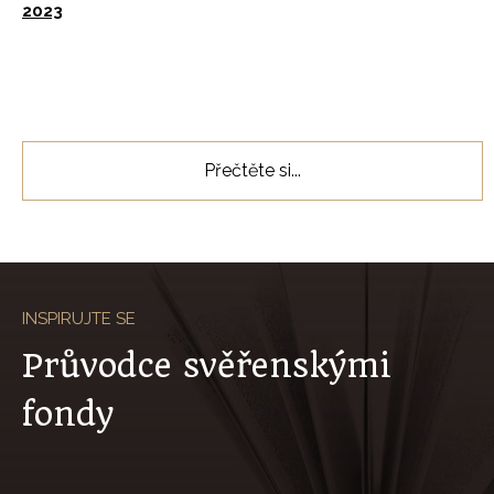
2023
Slide 2 of 5.
Přečtěte si...
INSPIRUJTE SE
Průvodce svěřenskými
fondy