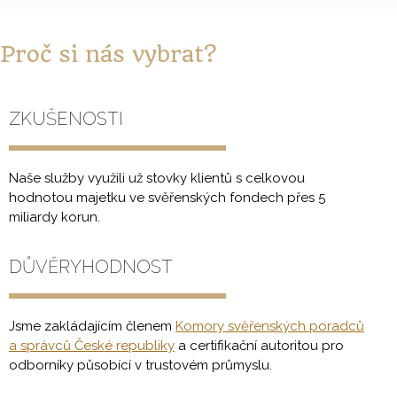
Proč si nás vybrat?
ZKUŠENOSTI
Naše služby využili už stovky klientů s celkovou
hodnotou majetku ve svěřenských fondech přes 5
miliardy korun.
DŮVĚRYHODNOST
Jsme zakládajícím členem
Komory svěřenských poradců
a správců České republiky
a certifikační autoritou pro
odborníky působící v trustovém průmyslu.