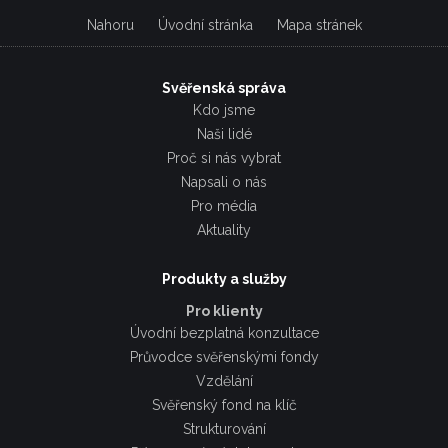
Nahoru
Úvodní stránka
Mapa stránek
Svěřenská správa
Kdo jsme
Naši lidé
Proč si nás vybrat
Napsali o nás
Pro média
Aktuality
Produkty a služby
Pro klienty
Úvodní bezplatná konzultace
Průvodce svěřenskými fondy
Vzdělání
Svěřenský fond na klíč
Strukturování