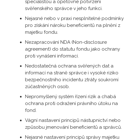
specialistou a opětovné potvrzení
svěřenského správce v jeho funkci.
Nejasné nebo v praxi nesplnitelné podmínky
pro získání nároku beneficientů na plnění z
majetku fondu.
Nezapracování NDA (Non-disclosure
agreement) do statutu fondu jako ochrany
proti vynášení informací.
Nedostatečná ochrana svěřených dat a
informací na straně správce i vysoké riziko
bezpečnostního incidentu ztráty soukromí
zúčastněných osob.
Nepromyšlený systém řízení rizik a chabá
ochrana proti odražení právního útoku na
fond.
Vágní nastavení principů nástupnictví nebo
způsobu jmenování beneficientů a správců.
Nejasné nastavení principů správy majetku