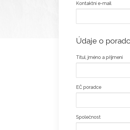
Kontaktní e-mail
Údaje o poradc
Titul, jméno a příjmení
EČ poradce
Společnost