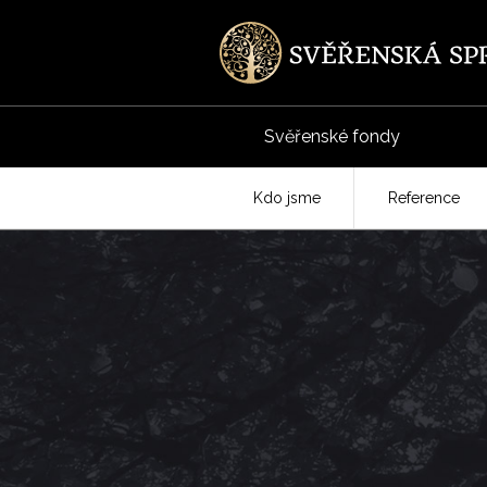
Svěřenské fondy
Kdo jsme
Reference