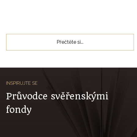
Slide 2 of 5.
Přečtěte si...
INSPIRUJTE SE
Průvodce svěřenskými
fondy