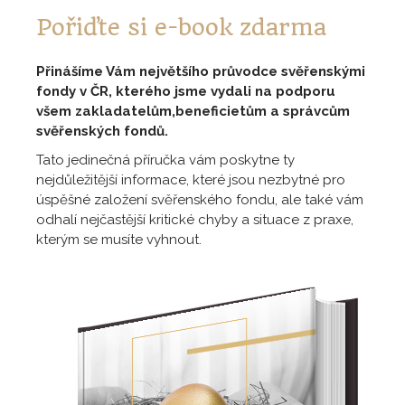
Pořiďte si e-book zdarma
Přinášíme Vám největšího průvodce svěřenskými
fondy v ČR, kterého jsme vydali na podporu
všem zakladatelům,beneficietům a správcům
svěřenských fondů.
Tato jedinečná příručka vám poskytne ty
nejdůležitější informace, které jsou nezbytné pro
úspěšné založení svěřenského fondu, ale také vám
odhalí nejčastější kritické chyby a situace z praxe,
kterým se musíte vyhnout.