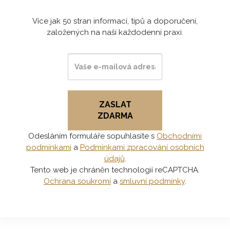
Více jak 50 stran informací, tipů a doporučení,
založených na naší každodenní praxi.
ZASLAT
ZDARMA
Odesláním formuláře sopuhlasíte s
Obchodními
podmínkami
a
Podmínkami zpracování osobních
údajů
.
Tento web je chráněn technologií reCAPTCHA.
Ochrana soukromí
a
smluvní podmínky
.