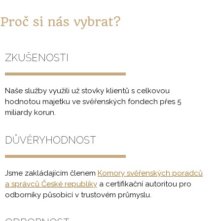
Proč si nás vybrat?
ZKUŠENOSTI
Naše služby využili už stovky klientů s celkovou
hodnotou majetku ve svěřenských fondech přes 5
miliardy korun.
DŮVĚRYHODNOST
Jsme zakládajícím členem
Komory svěřenských poradců
a správců České republiky
a certifikační autoritou pro
odborníky působící v trustovém průmyslu.