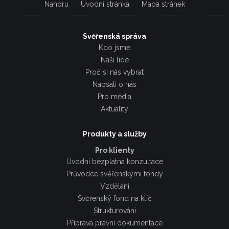
Nahoru
Úvodní stránka
Mapa stránek
Svěřenská správa
Kdo jsme
Naši lidé
Proč si nás vybrat
Napsali o nás
Pro média
Aktuality
Produkty a služby
Pro klienty
Úvodní bezplatná konzultace
Průvodce svěřenskými fondy
Vzdělání
Svěřenský fond na klíč
Strukturování
Příprava právní dokumentace