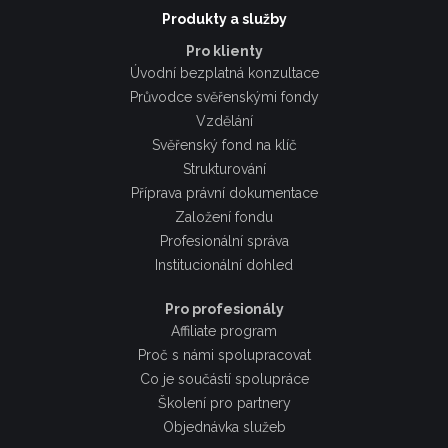
Produkty a služby
Pro klienty
Úvodní bezplatná konzultace
Průvodce svěřenskými fondy
Vzdělání
Svěřenský fond na klíč
Strukturování
Příprava právní dokumentace
Založení fondu
Profesionální správa
Institucionální dohled
Pro profesionály
Affiliate program
Proč s námi spolupracovat
Co je součástí spolupráce
Školení pro partnery
Objednávka služeb