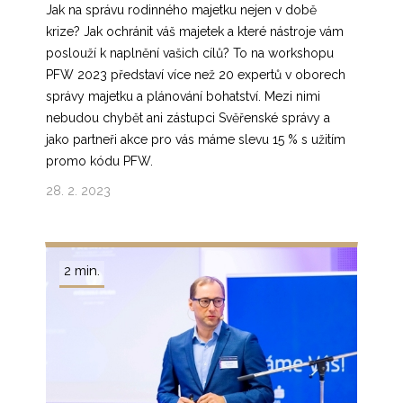
Jak na správu rodinného majetku nejen v době
krize? Jak ochránit váš majetek a které nástroje vám
poslouží k naplnění vašich cílů? To na workshopu
PFW 2023 představí více než 20 expertů v oborech
správy majetku a plánování bohatství. Mezi nimi
nebudou chybět ani zástupci Svěřenské správy a
jako partneři akce pro vás máme slevu 15 % s užitím
promo kódu PFW.
28. 2. 2023
2 min.