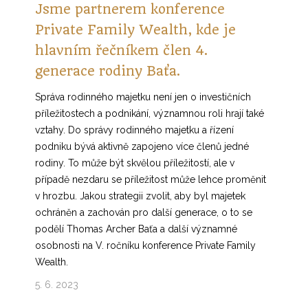
Jsme partnerem konference
Private Family Wealth, kde je
hlavním řečníkem člen 4.
generace rodiny Baťa.
Správa rodinného majetku není jen o investičních
příležitostech a podnikání, významnou roli hrají také
vztahy. Do správy rodinného majetku a řízení
podniku bývá aktivně zapojeno více členů jedné
rodiny. To může být skvělou příležitostí, ale v
případě nezdaru se příležitost může lehce proměnit
v hrozbu. Jakou strategii zvolit, aby byl majetek
ochráněn a zachován pro další generace, o to se
podělí Thomas Archer Baťa a další významné
osobnosti na V. ročníku konference Private Family
Wealth.
5. 6. 2023