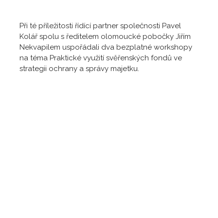
Při té příležitosti řídící partner společnosti Pavel
Kolář spolu s ředitelem olomoucké pobočky Jiřím
Nekvapilem uspořádali dva bezplatné workshopy
na téma Praktické využití svěřenských fondů ve
strategii ochrany a správy majetku.