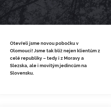
Otevřeli jsme novou pobočku v
Olomouci! Jsme tak blíž nejen klientům z
celé republiky – tedy i z Moravy a
Slezska, ale i movitým jedincům na
Slovensku.