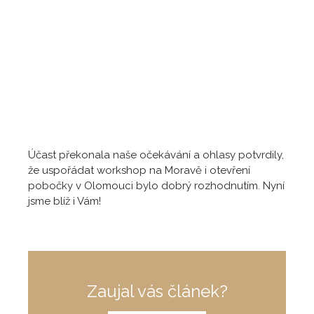
Účast překonala naše očekávání a ohlasy potvrdily,
že uspořádat workshop na Moravě i otevření
pobočky v Olomouci bylo dobrý rozhodnutím. Nyní
jsme blíž i Vám!
Zaujal vás článek?