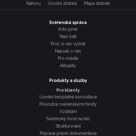
Nahoru
Úvodní stránka
Mapa stránek
Svěřenská správa
Kdo jsme
Naši lidé
Proč si nás vybrat
Napsali o nás
Pro média
Aktuality
Produkty a služby
Pro klienty
Úvodní bezplatná konzultace
Průvodce svěřenskými fondy
Vzdělání
Svěřenský fond na klíč
Strukturování
Příprava právní dokumentace