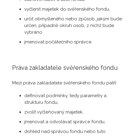
vyčlenit majetek do svěřenského fondu,
určit obmyšleného nebo způsob, jakým bude
určen, případně okruh osob, z nichž bude
vybráno
jmenovat počátečního správce.
Práva zakladatele svěřenského fondu
Mezi práva zakladatele svěřenského fondu patří:
definovat podmínky, tedy parametry a
strukturu fondu,
zvolit vyčleňovaný majetek,
jmenovat a odvolávat správce fondu,
dohled nad správou fondu nebo tuto