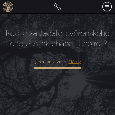
Kdo je zakladatel svěřenského
fondu? A jak chápat jeho roli?
3 min. | 10. 2. 2020 |
Články