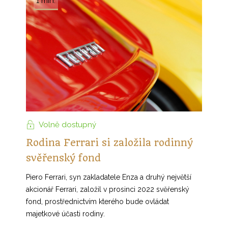
1 min.
Volně dostupný
Rodina Ferrari si založila rodinný
svěřenský fond
Piero Ferrari, syn zakladatele Enza a druhý největší
akcionář Ferrari, založil v prosinci 2022 svěřenský
fond, prostřednictvím kterého bude ovládat
majetkové účasti rodiny.