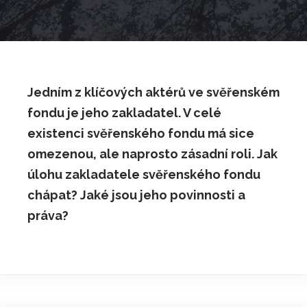
Jedním z klíčových aktérů ve svěřenském
fondu je jeho zakladatel. V celé
existenci svěřenského fondu má sice
omezenou, ale naprosto zásadní roli. Jak
úlohu zakladatele svěřenského fondu
chápat? Jaké jsou jeho povinnosti a
práva?