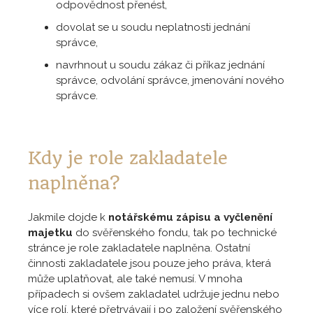
odpovědnost přenést,
dovolat se u soudu neplatnosti jednání
správce,
navrhnout u soudu zákaz či příkaz jednání
správce, odvolání správce, jmenování nového
správce.
Kdy je role zakladatele
naplněna?
Jakmile dojde k
notářskému zápisu a vyčlenění
majetku
do svěřenského fondu, tak po technické
stránce je role zakladatele naplněna. Ostatní
činnosti zakladatele jsou pouze jeho práva, která
může uplatňovat, ale také nemusí. V mnoha
případech si ovšem zakladatel udržuje jednu nebo
více rolí, které přetrvávají i po založení svěřenského