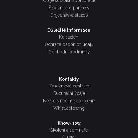
Co je součástí spolupráce
Školení pro partnery
Objednávka služeb
Důležité informace
Ke stažení
Ochrana osobních údajů
Obchodní podmínky
Kontakty
Zákaznické centrum
Fakturační údaje
Nejste s něčím spokojeni?
Whistleblowing
Know-how
Školení a semináře
Články