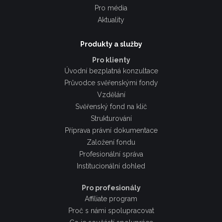
Pro média
Aktuality
Produkty a služby
Pro klienty
Úvodní bezplatná konzultace
Průvodce svěřenskými fondy
Vzdělání
Svěřenský fond na klíč
Strukturování
Příprava právní dokumentace
Založení fondu
Profesionální správa
Institucionální dohled
Pro profesionály
Affiliate program
Proč s námi spolupracovat