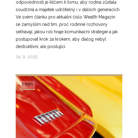
odpovědnosti je klíčem k tomu, aby rodina zůstala
soudržná a majetek udržitelný i v dalších generacích.
Ve svém článku pro aktuální číslo Wealth Magazín
se zamýšlím nad tím, proč rodinné rozhovory
selhávají, jakou roli hraje komunikační strategie a jak
postupovat krok za krokem, aby dialog nebyl
destruktivní, ale posilující.
24. 9. 2025
1 min.