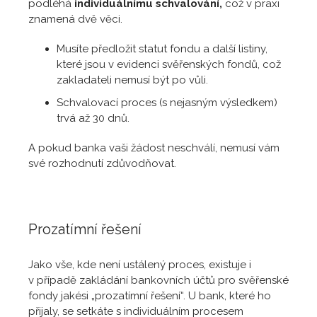
podléhá
individuálnímu schvalování,
což v praxi
znamená dvě věci.
Musíte předložit statut fondu a další listiny,
které jsou v evidenci svěřenských fondů, což
zakladateli nemusí být po vůli.
Schvalovací proces (s nejasným výsledkem)
trvá až 30 dnů.
A pokud banka vaši žádost neschválí, nemusí vám
své rozhodnutí zdůvodňovat.
Prozatímní řešení
Jako vše, kde není ustálený proces, existuje i
v případě zakládání bankovních účtů pro svěřenské
fondy jakési „prozatímní řešení“. U bank, které ho
přijaly, se setkáte s individuálním procesem