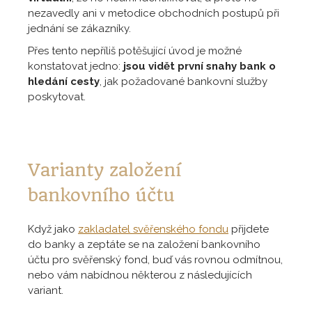
nezavedly ani v metodice obchodních postupů při
jednání se zákazníky.
Přes tento nepříliš potěšující úvod je možné
konstatovat jedno:
jsou vidět první snahy bank o
hledání cesty
, jak požadované bankovní služby
poskytovat.
Varianty založení
bankovního účtu
Když jako
zakladatel svěřenského fondu
přijdete
do banky a zeptáte se na založení bankovního
účtu pro svěřenský fond, buď vás rovnou odmítnou,
nebo vám nabídnou některou z následujících
variant.