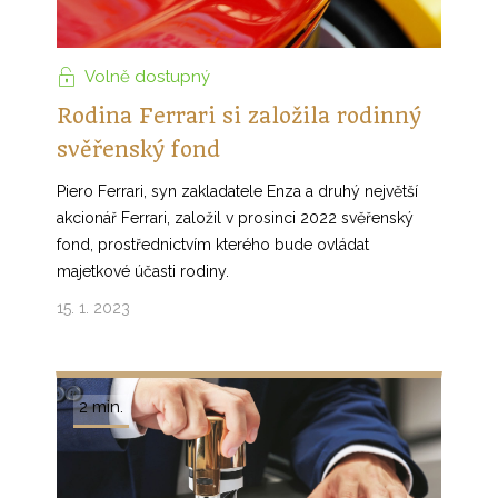
Volně dostupný
Rodina Ferrari si založila rodinný
svěřenský fond
Piero Ferrari, syn zakladatele Enza a druhý největší
akcionář Ferrari, založil v prosinci 2022 svěřenský
fond, prostřednictvím kterého bude ovládat
majetkové účasti rodiny.
15. 1. 2023
2 min.