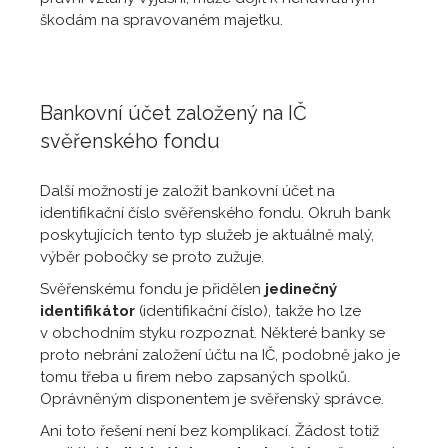
škodám na spravovaném majetku.
Bankovní účet založený na IČ
svěřenského fondu
Další možností je založit bankovní účet na
identifikační číslo svěřenského fondu. Okruh bank
poskytujících tento typ služeb je aktuálně malý,
výběr pobočky se proto zužuje.
Svěřenskému fondu je přidělen
jedinečný
identifikátor
(identifikační číslo), takže ho lze
v obchodním styku rozpoznat. Některé banky se
proto nebrání založení účtu na IČ, podobně jako je
tomu třeba u firem nebo zapsaných spolků.
Oprávněným disponentem je svěřenský správce.
Ani toto řešení není bez komplikací. Žádost totiž