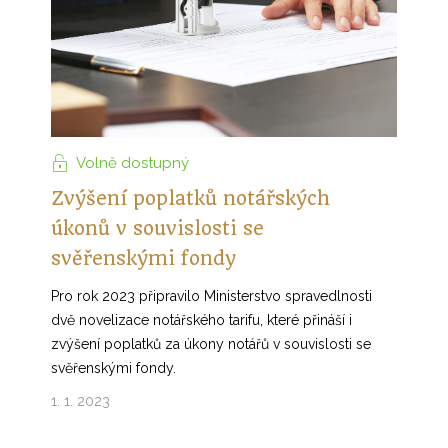
Volně dostupný
Zvýšení poplatků notářských
úkonů v souvislosti se
svěřenskými fondy
Pro rok 2023 připravilo Ministerstvo spravedlnosti
dvě novelizace notářského tarifu, které přináší i
zvýšení poplatků za úkony notářů v souvislosti se
svěřenskými fondy.
1. 1. 2023